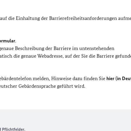
 auf die Einhaltung der Barrierefreiheitsanforderungen auf
ormular
.
 genaue Beschreibung der Barriere im untenstehenden
isch die genaue Webadresse, auf der Sie die Barriere gefund
Gebärdentelefon melden, Hinweise dazu finden Sie
hier (in Deu
Deutscher Gebärdensprache geführt wird.
Pflichtfelder.