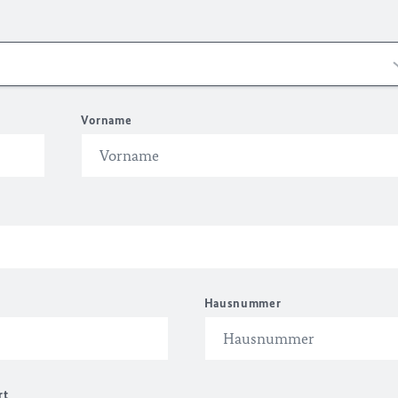
Vorname
Hausnummer
rt