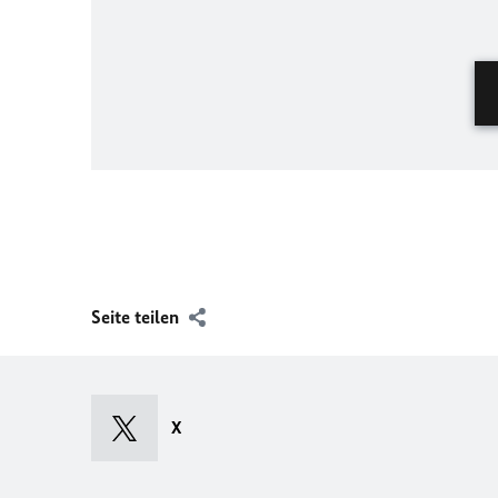
Seite teilen
X