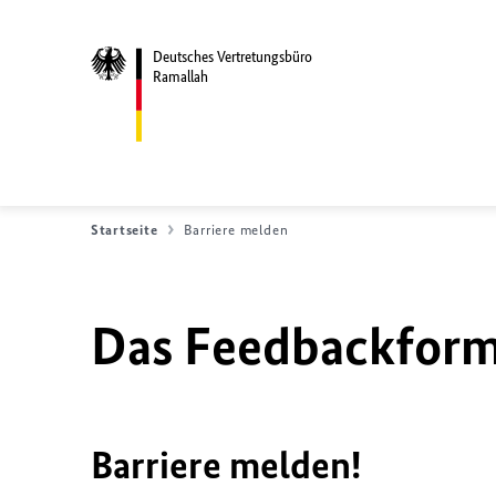
Deutsches Vertretungsbüro
Ramallah
Startseite
Barriere melden
Das Feedbackformu
Barriere melden!