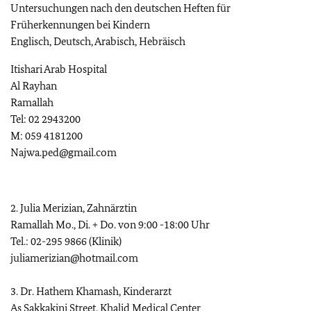
Untersuchungen nach den deutschen Heften für
Früherkennungen bei Kindern
Englisch, Deutsch, Arabisch, Hebräisch
Itishari Arab Hospital
Al Rayhan
Ramallah
Tel: 02 2943200
M: 059 4181200
Najwa.ped@gmail.com
2. Julia Merizian, Zahnärztin
Ramallah Mo., Di. + Do. von 9:00 -18:00 Uhr
Tel.: 02-295 9866 (Klinik)
juliamerizian@hotmail.com
3. Dr. Hathem Khamash, Kinderarzt
As Sakkakini Street, Khalid Medical Center