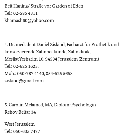
Beit Hanina/ Straße vor Garden of Eden
Tel.: 02-585 4311
khamash60@yahoo.com
4. Dr. med. dent Daniel Ziskind, Facharzt fur Prothetik und
konservierende Zahnheilkunde, Zahnklinik,
Mesilat Yesharim 10, 94584 Jerusalem (Zentrum)
Tel.: 02-625 1625,
Mob.: 050-787 4140, 054-525 5658
ziskind@gmail.com
5. Carolin Melamed, MA, Diplom-Psychologin
Rehov Beitar 34
West Jerusalem
Tel.: 050-635 7477