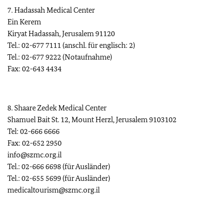
7. Hadassah Medical Center
Ein Kerem
Kiryat Hadassah, Jerusalem 91120
Tel.: 02-677 7111 (anschl. für englisch: 2)
Tel.: 02-677 9222 (Notaufnahme)
Fax: 02-643 4434
8. Shaare Zedek Medical Center
Shamuel Bait St. 12, Mount Herzl, Jerusalem 9103102
Tel: 02-666 6666
Fax: 02-652 2950
info@szmc.org.il
Tel.: 02-666 6698 (für Ausländer)
Tel.: 02-655 5699 (für Ausländer)
medicaltourism@szmc.org.il