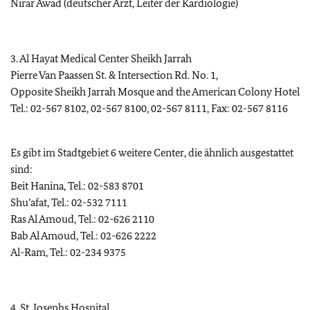
Nirar Awad (deutscher Arzt, Leiter der Kardiologie)
3. Al Hayat Medical Center Sheikh Jarrah
Pierre Van Paassen St. & Intersection Rd. No. 1,
Opposite Sheikh Jarrah Mosque and the American Colony Hotel
Tel.: 02-567 8102, 02-567 8100, 02-567 8111, Fax: 02-567 8116
Es gibt im Stadtgebiet 6 weitere Center, die ähnlich ausgestattet
sind:
Beit Hanina, Tel.: 02-583 8701
Shu’afat, Tel.: 02-532 7111
Ras Al Amoud, Tel.: 02-626 2110
Bab Al Amoud, Tel.: 02-626 2222
Al-Ram, Tel.: 02-234 9375
4. St. Josephs Hospital