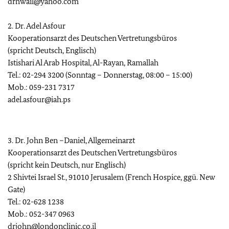
drhwail@yahoo.com
2. Dr. Adel Asfour
Kooperationsarzt des Deutschen Vertretungsbüros
(spricht Deutsch, Englisch)
Istishari Al Arab Hospital, Al-Rayan, Ramallah
Tel.: 02-294 3200 (Sonntag – Donnerstag, 08:00 – 15:00)
Mob.: 059-231 7317
adel.asfour@iah.ps
3. Dr. John Ben –Daniel, Allgemeinarzt
Kooperationsarzt des Deutschen Vertretungsbüros
(spricht kein Deutsch, nur Englisch)
2 Shivtei Israel St., 91010 Jerusalem (French Hospice, ggü. New
Gate)
Tel.: 02-628 1238
Mob.: 052-347 0963
drjohn@londonclinic.co.il