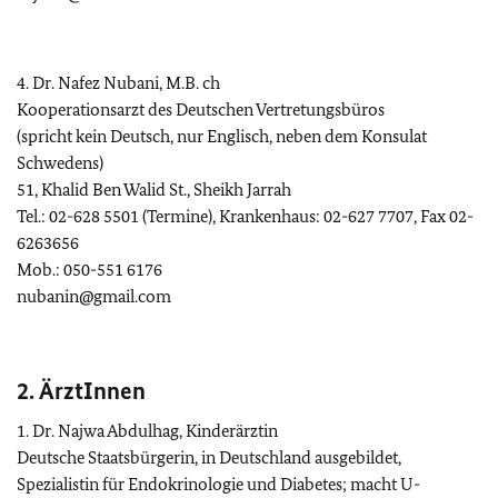
4. Dr. Nafez Nubani, M.B. ch
Kooperationsarzt des Deutschen Vertretungsbüros
(spricht kein Deutsch, nur Englisch, neben dem Konsulat
Schwedens)
51, Khalid Ben Walid St., Sheikh Jarrah
Tel.: 02-628 5501 (Termine), Krankenhaus: 02-627 7707, Fax 02-
6263656
Mob.: 050-551 6176
nubanin@gmail.com
2. ÄrztInnen
1. Dr. Najwa Abdulhag, Kinderärztin
Deutsche Staatsbürgerin, in Deutschland ausgebildet,
Spezialistin für Endokrinologie und Diabetes; macht U-