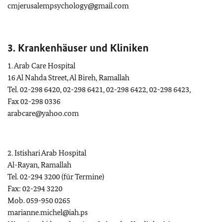
cmjerusalempsychology@gmail.com
3. Krankenhäuser und Kliniken
1. Arab Care Hospital
16 Al Nahda Street, Al Bireh, Ramallah
Tel. 02-298 6420, 02-298 6421, 02-298 6422, 02-298 6423,
Fax 02-298 0336
arabcare@yahoo.com
2. Istishari Arab Hospital
Al-Rayan, Ramallah
Tel. 02-294 3200 (für Termine)
Fax: 02-294 3220
Mob. 059-950 0265
marianne.michel@iah.ps