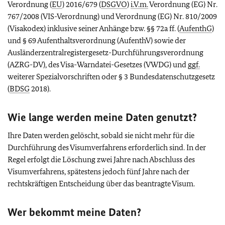
Verordnung (
EU
) 2016/679 (
DSGVO
)
i.V.m.
Verordnung (EG) Nr.
767/2008 (VIS-Verordnung) und Verordnung (EG) Nr. 810/2009
(Visakodex) inklusive seiner Anhänge bzw. §§ 72a ff. (
AufenthG
)
und § 69 Aufenthaltsverordnung (AufenthV) sowie der
Ausländerzentralregistergesetz-Durchführungsverordnung
(AZRG-DV), des Visa-Warndatei-Gesetzes (VWDG) und
ggf.
weiterer Spezialvorschriften oder § 3 Bundesdatenschutzgesetz
(
BDSG
2018).
Wie lange werden meine Daten genutzt?
Ihre Daten werden gelöscht, sobald sie nicht mehr für die
Durchführung des Visumverfahrens erforderlich sind. In der
Regel erfolgt die Löschung zwei Jahre nach Abschluss des
Visumverfahrens, spätestens jedoch fünf Jahre nach der
rechtskräftigen Entscheidung über das beantragte Visum.
Wer bekommt meine Daten?