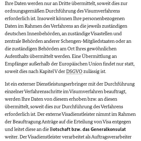
Ihre Daten werden nur an Dritte übermittelt, soweit dies zur
ordnungsgemäßen Durchführung des Visumverfahrens
erforderlich ist. Insoweit können Ihre personenbezogenen
Daten im Rahmen des Verfahrens an die jeweils zuständigen
deutschen Innenbehörden, an zuständige Visastellen und
zentrale Behörden anderer Schengen-Mitgliedstaaten oder an
die zuständigen Behörden am Ort Ihres gewöhnlichen
Aufenthalts übermittelt werden. Eine Übermittlung an
Empfänger außerhalb der Europäischen Union findet nur statt,
soweit dies nach Kapitel V der
DSGVO
zulässig ist.
Ist ein externer Dienstleistungserbringer mit der Durchführung
einzelner Verfahrensschritte im Visumverfahren beauftragt,
werden Ihre Daten von diesem erhoben bzw. an diesen
übermittelt, soweit dies zur Durchführung des Verfahrens
erforderlich ist. Der externe Visadienstleister nimmt im Rahmen
der Beauftragung Anträge auf die Erteilung von Visa entgegen
und leitet diese an die B
otschaft bzw. das Generalkonsulat
weiter. Der Visadienstleister verarbeitet als Auftragsverarbeiter