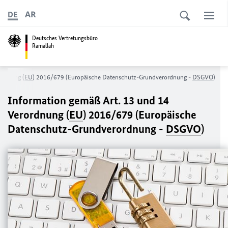
AR
DE
Deutsches Vertretungsbüro
Ramallah
ordnung (
EU
) 2016/679 (Europäische Datenschutz-Grundverordnung -
DSGVO
)
Information gemäß Art. 13 und 14
Verordnung (
EU
) 2016/679 (Europäische
Datenschutz-Grundverordnung -
DSGVO
)