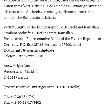
Verantwortlich für die Verarbeitung Ihrer personenbezogenen
Daten gemäß Art. 4 Nr. 7
DSGVO
sind das Auswärtige Amt und
die deutschen Auslandsvertretungen, die zusammen eine
einheitliche Bundeshörde bilden.
Vertretungsbüro der Bundesrepublik Deutschland Ramallah
Straßenanschrift: 13, Berlin Street, Ramallah
Postanschrift: Representative Office of the Federal Republic of
Germany, P.O. Box 25166, Jerusalem 97300, Israel
E-Mail:
info@ramallah.diplo.de
Telefon: +972 2 297 76 30
Auswärtiges Amt
Werderscher Markt 1
D-10117 Berlin
(Postanschrift: Auswärtiges Amt, D-11013 Berlin).
Tel.: +49 30 18-17-0
Fax: +49 30-18-17-3402