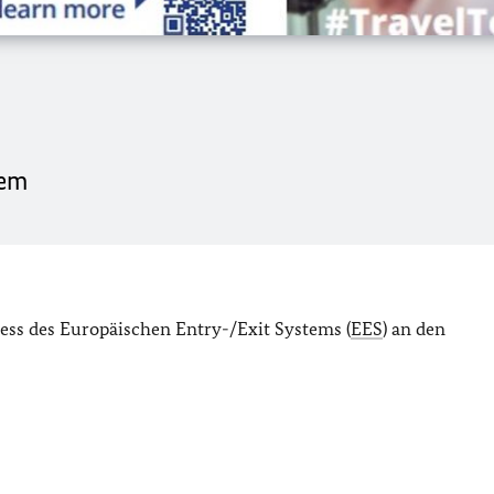
tem
ess des Europäischen Entry-/Exit Systems (
EES
) an den