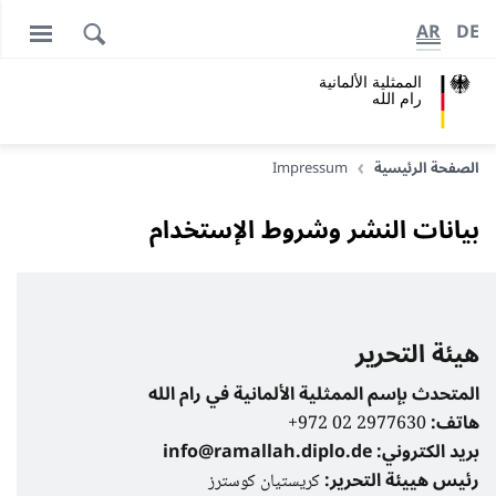
AR
DE
الممثلية الألمانية
رام الله
الصفحة الرئيسية
Impressum
بيانات النشر وشروط الإستخدام
هيئة التحرير
المتحدث بإسم الممثلية الألمانية في رام الله
هاتف:
2977630 02 972+
بريد الكتروني:
info@ramallah.diplo.de
رئيس هييئة التحرير:
كريستيان كوسترز