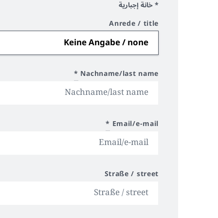
* خانة إجبارية
Anrede / title
*
Nachname/last name
*
Email/e-mail
Straße / street