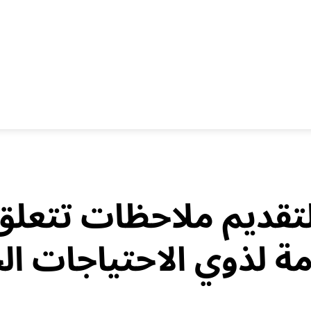
لتقديم ملاحظات تتعلق
ة لذوي الاحتياجات ال